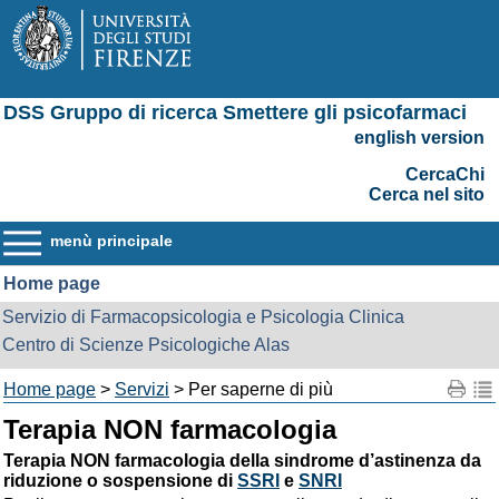
DSS Gruppo di ricerca Smettere gli psicofarmaci
english version
CercaChi
Cerca nel sito
menù principale
Home page
Servizio di Farmacopsicologia e Psicologia Clinica
Centro di Scienze Psicologiche Alas
Home page
>
Servizi
> Per saperne di più
Terapia NON farmacologia
Terapia NON farmacologia della sindrome d’astinenza da
riduzione o sospensione di
SSRI
e
SNRI